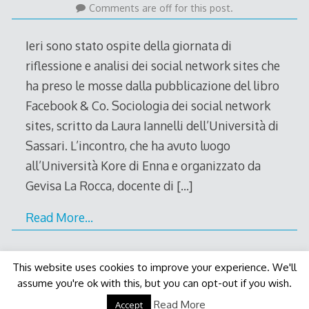
March
Comments are off for this post.
2012
Ieri sono stato ospite della giornata di
riflessione e analisi dei social network sites che
ha preso le mosse dalla pubblicazione del libro
Facebook & Co. Sociologia dei social network
sites, scritto da Laura Iannelli dell’Università di
Sassari. L’incontro, che ha avuto luogo
all’Università Kore di Enna e organizzato da
Gevisa La Rocca, docente di
[…]
Read More…
This website uses cookies to improve your experience. We'll
assume you're ok with this, but you can opt-out if you wish.
Decode Theme
by
Macho Themes
Read More
Accept