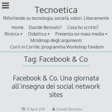
Skip
Tecnoetica
to
content
Riflettendo su tecnologia, società, valori. Liberamente
Home
Davide Bennato?
Cosa ho scritto?
Ricerca
Didattica
Presenza sui mass media
Mindmap degli argomenti
Corti in Cortile: programma Workshop Fandom
Tag:
Facebook & Co
Facebook & Co. Una giornata
all’insegna dei social network
sites
10
21 April 2011
Davide Bennato