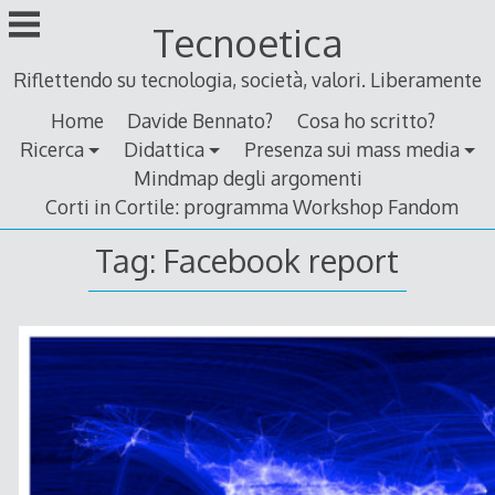
Skip
Tecnoetica
to
content
Riflettendo su tecnologia, società, valori. Liberamente
Home
Davide Bennato?
Cosa ho scritto?
Ricerca
Didattica
Presenza sui mass media
Mindmap degli argomenti
Corti in Cortile: programma Workshop Fandom
Tag:
Facebook report