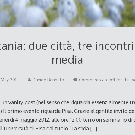
ania: due città, tre incontri
media
3
1 May 2012
Davide Bennato
Comments are off for this p
May
2012
 un vanity post (nel senso che riguarda essenzialmente tr
 Il primo evento riguarda Pisa. Grazie al gentile invito de
nerdì 4 maggio 2012, alle ore 12.00 terrò un seminario di s
l’Università di Pisa dal titolo “La sfida
[…]