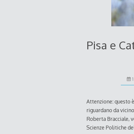
Pisa e Cat
Attenzione: questo è
riguardano da vicino)
Roberta Bracciale, ve
Scienze Politiche del