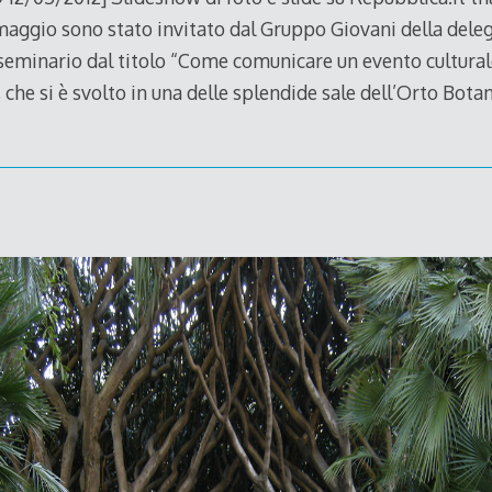
aggio sono stato invitato dal Gruppo Giovani della deleg
seminario dal titolo “Come comunicare un evento culturale
 che si è svolto in una delle splendide sale dell’Orto Bota