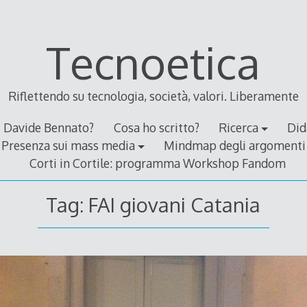
Tecnoetica
Riflettendo su tecnologia, società, valori. Liberamente
Davide Bennato?
Cosa ho scritto?
Ricerca
Did
Presenza sui mass media
Mindmap degli argomenti
Corti in Cortile: programma Workshop Fandom
Tag:
FAI giovani Catania