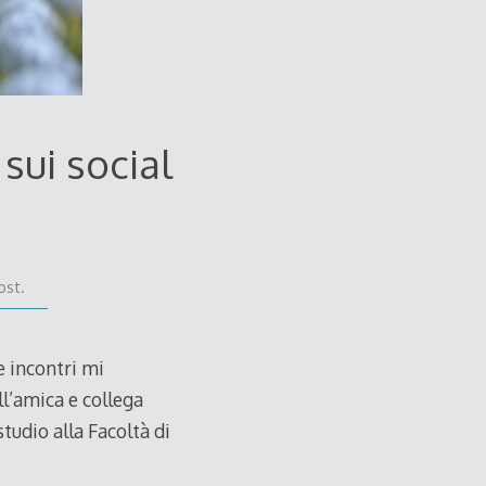
 sui social
ost.
e incontri mi
ll’amica e collega
tudio alla Facoltà di