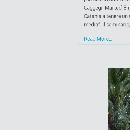
Caggegi. Martedì 8 m
Catania a tenere un 
media“. Il seminario,
Read More…