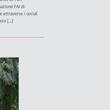
azione FAI di
 attraverso i social
nico
[…]