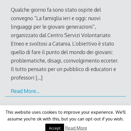
2011
Qualche giorno fa sono stato ospite del
convegno “La famiglia ieri e oggi: nuovi
linguaggi per le giovani generazioni“,
organizzato dal Centro Servizi Volontariato
Etneo e svoltosi a Catania. L’obiettivo è stato
quello di fare il punto del mondo dei giovani:
problematiche, disagi, coinvolgimento ecceter.
Il tutto pensato per un pubblico di educatori e
professori
[…]
Read More…
This website uses cookies to improve your experience. We'll
assume you're ok with this, but you can opt-out if you wish.
Decode Theme
by
Macho Themes
Read More
Accept