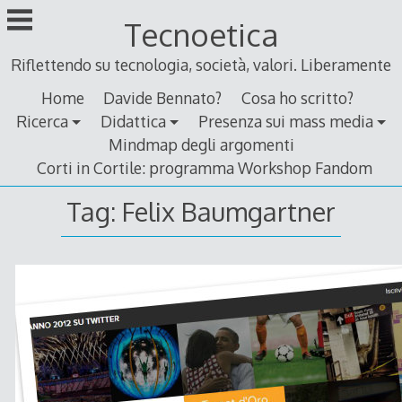
Skip
Tecnoetica
to
content
Riflettendo su tecnologia, società, valori. Liberamente
Home
Davide Bennato?
Cosa ho scritto?
Ricerca
Didattica
Presenza sui mass media
Mindmap degli argomenti
Corti in Cortile: programma Workshop Fandom
Tag:
Felix Baumgartner