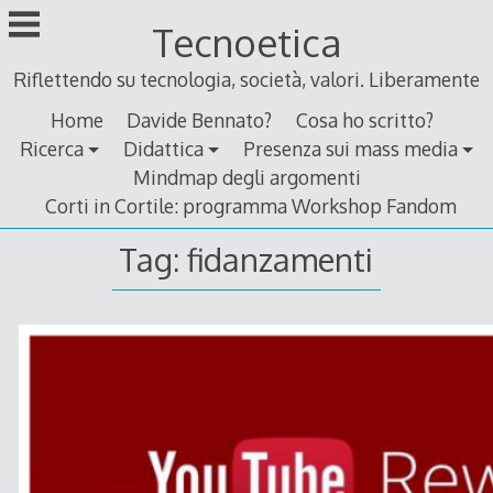
Skip
Tecnoetica
to
content
Riflettendo su tecnologia, società, valori. Liberamente
Home
Davide Bennato?
Cosa ho scritto?
Ricerca
Didattica
Presenza sui mass media
Mindmap degli argomenti
Corti in Cortile: programma Workshop Fandom
Tag:
fidanzamenti