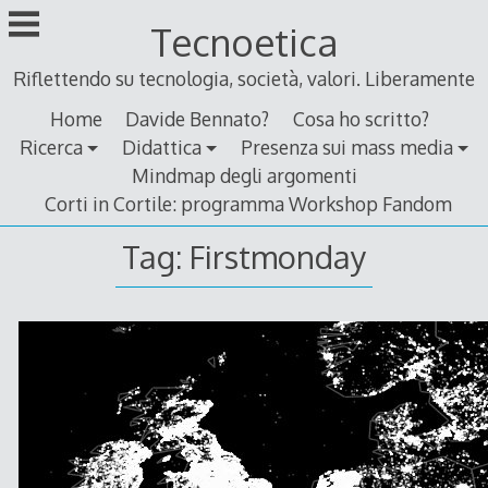
Skip
Tecnoetica
to
content
Riflettendo su tecnologia, società, valori. Liberamente
Home
Davide Bennato?
Cosa ho scritto?
Ricerca
Didattica
Presenza sui mass media
Mindmap degli argomenti
Corti in Cortile: programma Workshop Fandom
Tag:
Firstmonday