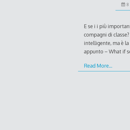
8
E se i i più importan
compagni di classe? 
intelligente, ma è l
appunto – What if s
Read More…