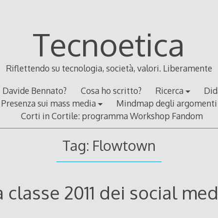
Tecnoetica
Riflettendo su tecnologia, società, valori. Liberamente
Davide Bennato?
Cosa ho scritto?
Ricerca
Did
Presenza sui mass media
Mindmap degli argomenti
Corti in Cortile: programma Workshop Fandom
Tag:
Flowtown
a classe 2011 dei social med