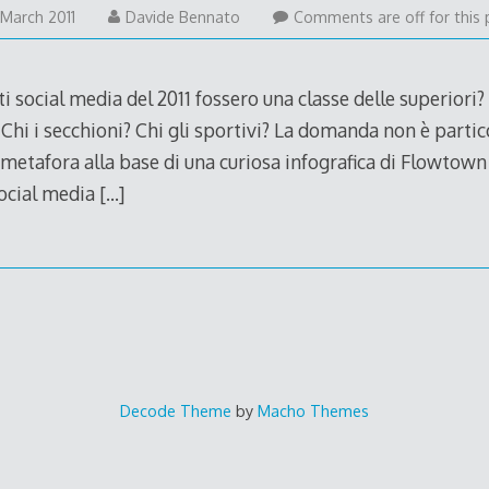
5
 March 2011
Davide Bennato
Comments are off for this 
March
2011
ti social media del 2011 fossero una classe delle superiori?
Chi i secchioni? Chi gli sportivi? La domanda non è parti
a metafora alla base di una curiosa infografica di Flowtown
ocial media
[…]
Decode Theme
by
Macho Themes