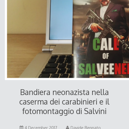
Bandiera neonazista nella
caserma dei carabinieri e il
fotomontaggio di Salvini
4 December 2017
Davide Bennato