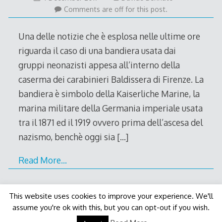
Comments are off for this post.
Una delle notizie che è esplosa nelle ultime ore
riguarda il caso di una bandiera usata dai
gruppi neonazisti appesa all’interno della
caserma dei carabinieri Baldissera di Firenze. La
bandiera è simbolo della Kaiserliche Marine, la
marina militare della Germania imperiale usata
tra il 1871 ed il 1919 ovvero prima dell’ascesa del
nazismo, benchè oggi sia
[…]
Read More…
This website uses cookies to improve your experience. We'll
assume you're ok with this, but you can opt-out if you wish.
Decode Theme
by
Macho Themes