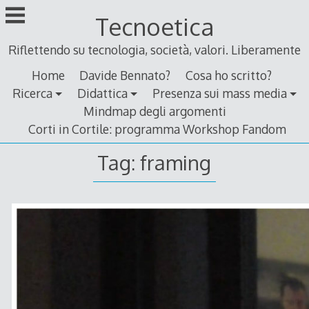
Skip
Tecnoetica
to
content
Riflettendo su tecnologia, società, valori. Liberamente
Home
Davide Bennato?
Cosa ho scritto?
Ricerca
Didattica
Presenza sui mass media
Mindmap degli argomenti
Corti in Cortile: programma Workshop Fandom
Tag:
framing