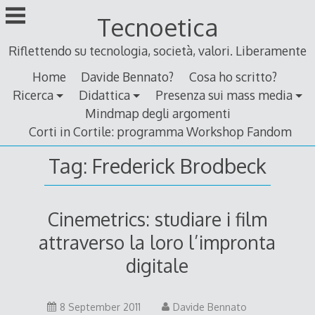
Skip
Tecnoetica
to
content
Riflettendo su tecnologia, società, valori. Liberamente
Home
Davide Bennato?
Cosa ho scritto?
Ricerca
Didattica
Presenza sui mass media
Mindmap degli argomenti
Corti in Cortile: programma Workshop Fandom
Tag:
Frederick Brodbeck
Cinemetrics: studiare i film
attraverso la loro l’impronta
digitale
8
8 September 2011
Davide Bennato