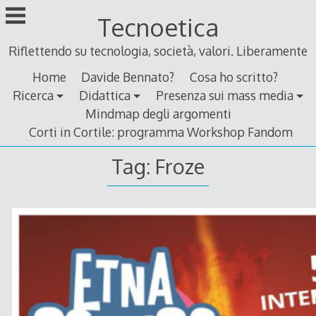
Skip
Tecnoetica
to
content
Riflettendo su tecnologia, società, valori. Liberamente
Home
Davide Bennato?
Cosa ho scritto?
Ricerca
Didattica
Presenza sui mass media
Mindmap degli argomenti
Corti in Cortile: programma Workshop Fandom
Tag:
Froze