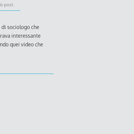
is post.
o di sociologo che
brava interessante
tendo quei video che