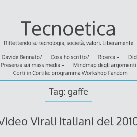
Tecnoetica
Riflettendo su tecnologia, società, valori. Liberamente
Davide Bennato?
Cosa ho scritto?
Ricerca
Did
Presenza sui mass media
Mindmap degli argomenti
Corti in Cortile: programma Workshop Fandom
Tag:
gaffe
Video Virali Italiani del 201