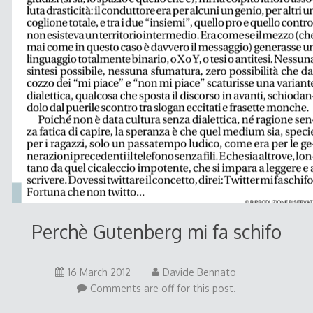
Perchè Gutenberg mi fa schifo
15
16 March 2012
Davide Bennato
June
Comments are off for this post.
2012