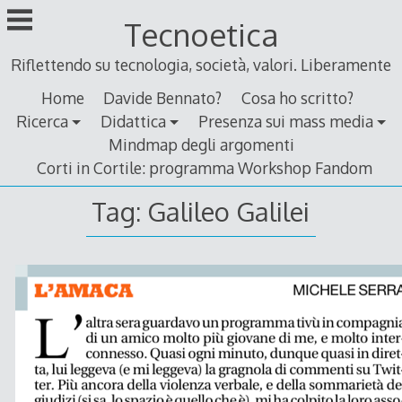
Skip
Tecnoetica
to
content
Riflettendo su tecnologia, società, valori. Liberamente
Home
Davide Bennato?
Cosa ho scritto?
Ricerca
Didattica
Presenza sui mass media
Mindmap degli argomenti
Corti in Cortile: programma Workshop Fandom
Tag:
Galileo Galilei