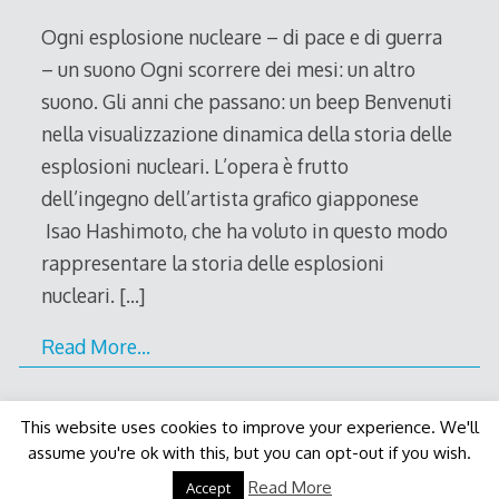
2011
Ogni esplosione nucleare – di pace e di guerra
– un suono Ogni scorrere dei mesi: un altro
suono. Gli anni che passano: un beep Benvenuti
nella visualizzazione dinamica della storia delle
esplosioni nucleari. L’opera è frutto
dell’ingegno dell’artista grafico giapponese
Isao Hashimoto, che ha voluto in questo modo
rappresentare la storia delle esplosioni
nucleari.
[…]
Read More…
This website uses cookies to improve your experience. We'll
assume you're ok with this, but you can opt-out if you wish.
Decode Theme
by
Macho Themes
Read More
Accept