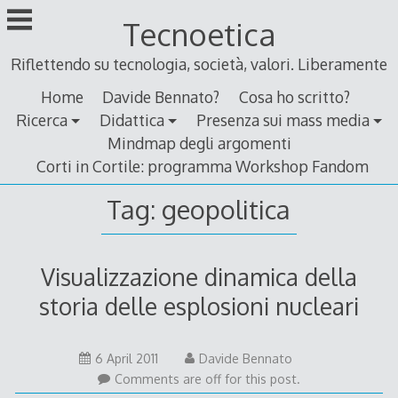
Skip
Tecnoetica
to
content
Riflettendo su tecnologia, società, valori. Liberamente
Home
Davide Bennato?
Cosa ho scritto?
Ricerca
Didattica
Presenza sui mass media
Mindmap degli argomenti
Corti in Cortile: programma Workshop Fandom
Tag:
geopolitica
Visualizzazione dinamica della
storia delle esplosioni nucleari
5
6 April 2011
Davide Bennato
April
Comments are off for this post.