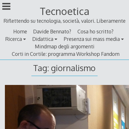
Skip
Tecnoetica
to
content
Riflettendo su tecnologia, società, valori. Liberamente
Home
Davide Bennato?
Cosa ho scritto?
Ricerca
Didattica
Presenza sui mass media
Mindmap degli argomenti
Corti in Cortile: programma Workshop Fandom
Tag:
giornalismo