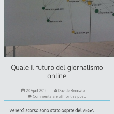
Quale il futuro del giornalismo
online
23 April 2012
Davide Bennato
Comments are off for this post.
Venerdì scorso sono stato ospite del VEGA