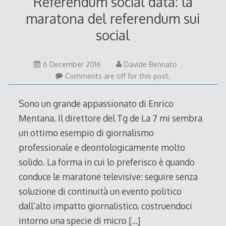
Referendum social data: la
maratona del referendum sui
social
6
6 December 2016
Davide Bennato
December
Comments are off for this post.
2016
Sono un grande appassionato di Enrico
Mentana. Il direttore del Tg de La 7 mi sembra
un ottimo esempio di giornalismo
professionale e deontologicamente molto
solido. La forma in cui lo preferisco è quando
conduce le maratone televisive: seguire senza
soluzione di continuità un evento politico
dall’alto impatto giornalistico, costruendoci
intorno una specie di micro
[…]