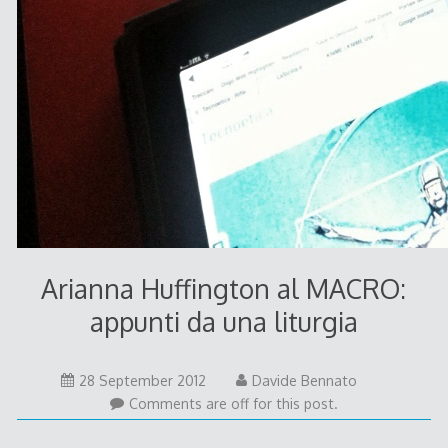
Arianna Huffington al MACRO:
appunti da una liturgia
28
28 September 2012
Davide Bennato
September
Comments are off for this post.
2012