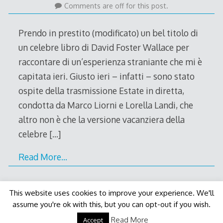
July
Comments are off for this post.
2011
Prendo in prestito (modificato) un bel titolo di
un celebre libro di David Foster Wallace per
raccontare di un’esperienza straniante che mi è
capitata ieri. Giusto ieri – infatti – sono stato
ospite della trasmissione Estate in diretta,
condotta da Marco Liorni e Lorella Landi, che
altro non è che la versione vacanziera della
celebre
[…]
Read More…
This website uses cookies to improve your experience. We'll
assume you're ok with this, but you can opt-out if you wish.
Decode Theme
by
Macho Themes
Read More
Accept