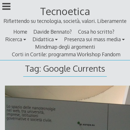
Skip
Tecnoetica
to
content
Riflettendo su tecnologia, società, valori. Liberamente
Home
Davide Bennato?
Cosa ho scritto?
Ricerca
Didattica
Presenza sui mass media
Mindmap degli argomenti
Corti in Cortile: programma Workshop Fandom
Tag:
Google Currents