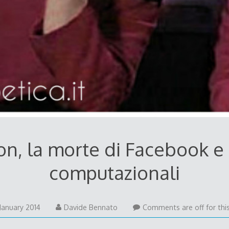
on, la morte di Facebook e
computazionali
26
January 2014
Davide Bennato
Comments are off for this
January