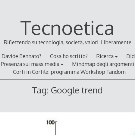
Tecnoetica
Riflettendo su tecnologia, società, valori. Liberamente
Davide Bennato?
Cosa ho scritto?
Ricerca
Did
Presenza sui mass media
Mindmap degli argomenti
Corti in Cortile: programma Workshop Fandom
Tag:
Google trend