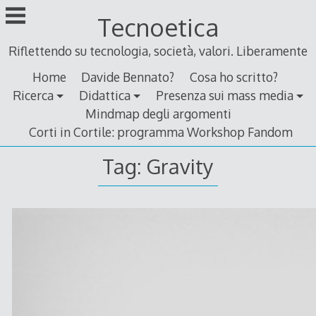
Skip
Tecnoetica
to
content
Riflettendo su tecnologia, società, valori. Liberamente
Home
Davide Bennato?
Cosa ho scritto?
Ricerca
Didattica
Presenza sui mass media
Mindmap degli argomenti
Corti in Cortile: programma Workshop Fandom
Tag:
Gravity