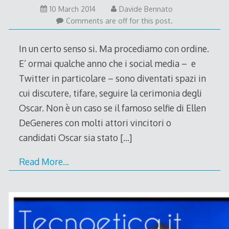
9
10 March 2014
Davide Bennato
March
Comments are off for this post.
2014
In un certo senso si. Ma procediamo con ordine.
E’ ormai qualche anno che i social media – e
Twitter in particolare – sono diventati spazi in
cui discutere, tifare, seguire la cerimonia degli
Oscar. Non è un caso se il famoso selfie di Ellen
DeGeneres con molti attori vincitori o
candidati Oscar sia stato
[…]
Read More…