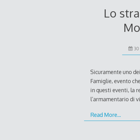
Lo str
Mon
30
Sicuramente uno dei 
Famiglie, evento che
in questi eventi, la 
l’armamentario di vi
Read More…