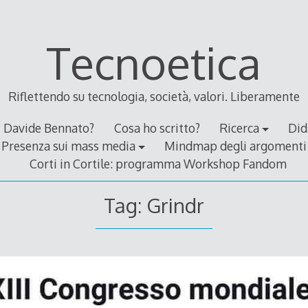
Tecnoetica
Riflettendo su tecnologia, società, valori. Liberamente
Davide Bennato?
Cosa ho scritto?
Ricerca
Did
Presenza sui mass media
Mindmap degli argomenti
Corti in Cortile: programma Workshop Fandom
Tag:
Grindr