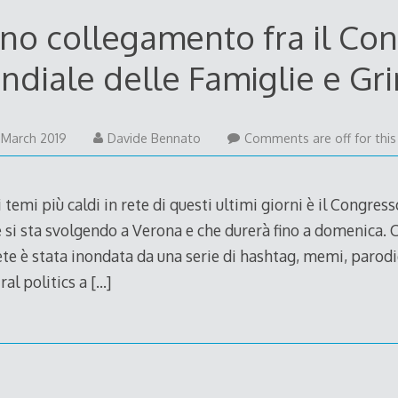
ano collegamento fra il Co
diale delle Famiglie e Gr
30
 March 2019
Davide Bennato
Comments are off for this
March
2019
temi più caldi in rete di questi ultimi giorni è il Congres
 si sta svolgendo a Verona e che durerà fino a domenica.
rete è stata inondata da una serie di hashtag, memi, parodi
ral politics a
[…]