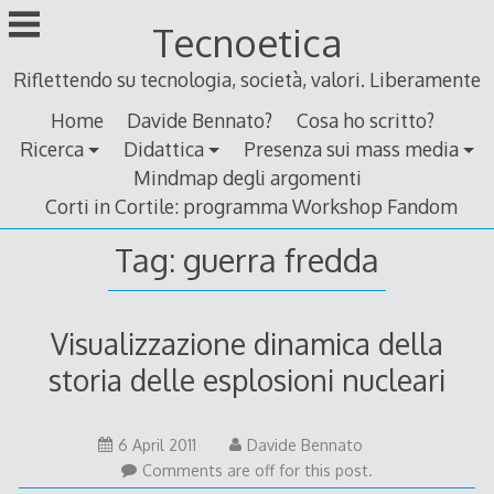
Skip
Tecnoetica
to
content
Riflettendo su tecnologia, società, valori. Liberamente
Home
Davide Bennato?
Cosa ho scritto?
Ricerca
Didattica
Presenza sui mass media
Mindmap degli argomenti
Corti in Cortile: programma Workshop Fandom
Tag:
guerra fredda
Visualizzazione dinamica della
storia delle esplosioni nucleari
5
6 April 2011
Davide Bennato
April
Comments are off for this post.