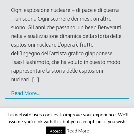
2011
Ogni esplosione nucleare – di pace e di guerra
– un suono Ogni scorrere dei mesi: un altro
suono. Gli anni che passano: un beep Benvenuti
nella visualizzazione dinamica della storia delle
esplosioni nucleari. L’opera è frutto
dell’ingegno dell’artista grafico giapponese
Isao Hashimoto, che ha voluto in questo modo
rappresentare la storia delle esplosioni
nucleari.
[…]
Read More…
This website uses cookies to improve your experience. We'll
assume you're ok with this, but you can opt-out if you wish.
Decode Theme
by
Macho Themes
Read More
Accept