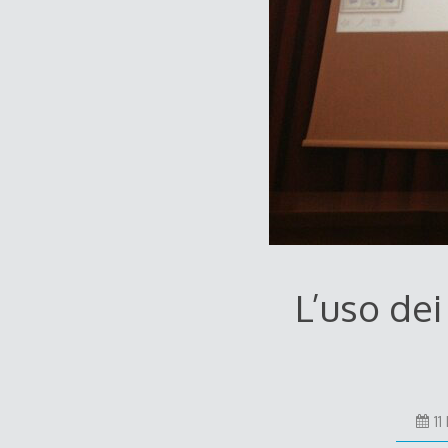
L’uso dei
11