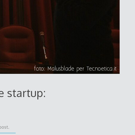
e startup:
post.