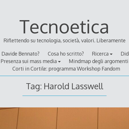
Tecnoetica
Riflettendo su tecnologia, società, valori. Liberamente
Davide Bennato?
Cosa ho scritto?
Ricerca
Did
Presenza sui mass media
Mindmap degli argomenti
Corti in Cortile: programma Workshop Fandom
Tag:
Harold Lasswell