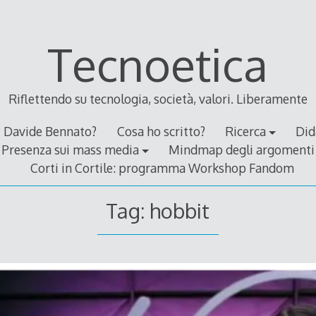
Tecnoetica
Riflettendo su tecnologia, società, valori. Liberamente
Davide Bennato?
Cosa ho scritto?
Ricerca
Did
Presenza sui mass media
Mindmap degli argomenti
Corti in Cortile: programma Workshop Fandom
Tag:
hobbit