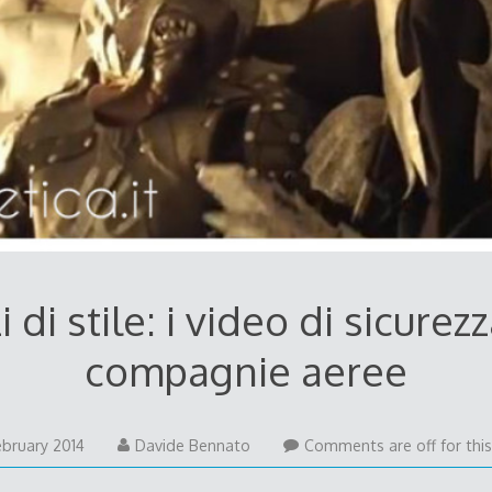
i di stile: i video di sicurez
compagnie aeree
22
ebruary 2014
Davide Bennato
Comments are off for this
May