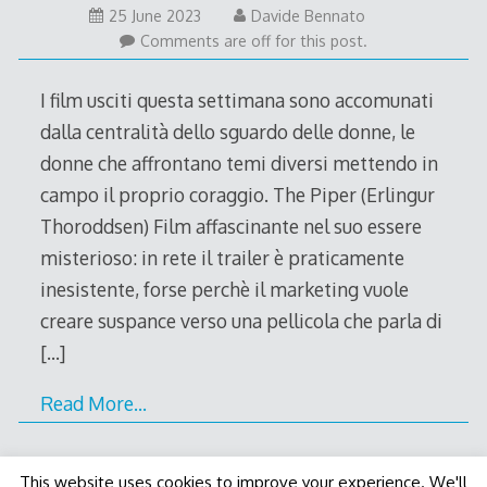
25 June 2023
Davide Bennato
Comments are off for this post.
I film usciti questa settimana sono accomunati
dalla centralità dello sguardo delle donne, le
donne che affrontano temi diversi mettendo in
campo il proprio coraggio. The Piper (Erlingur
Thoroddsen) Film affascinante nel suo essere
misterioso: in rete il trailer è praticamente
inesistente, forse perchè il marketing vuole
creare suspance verso una pellicola che parla di
[…]
Read More…
This website uses cookies to improve your experience. We'll