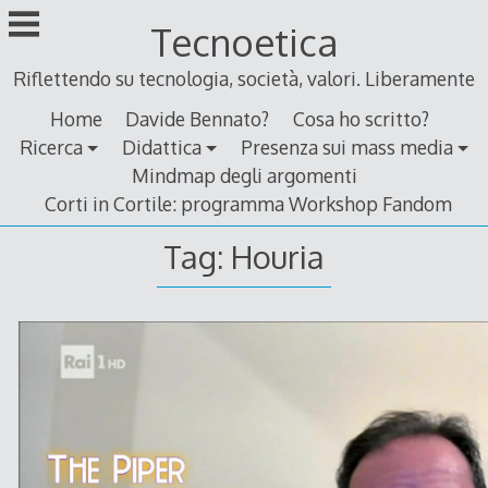
Skip
Tecnoetica
to
content
Riflettendo su tecnologia, società, valori. Liberamente
Home
Davide Bennato?
Cosa ho scritto?
Ricerca
Didattica
Presenza sui mass media
Mindmap degli argomenti
Corti in Cortile: programma Workshop Fandom
Tag:
Houria