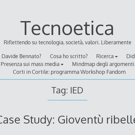
Tecnoetica
Riflettendo su tecnologia, società, valori. Liberamente
Davide Bennato?
Cosa ho scritto?
Ricerca
Did
Presenza sui mass media
Mindmap degli argomenti
Corti in Cortile: programma Workshop Fandom
Tag:
IED
Case Study: Gioventù ribell