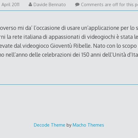
2
 April 2011
Davide Bennato
Comments are off for this p
April
2011
verso mi da’ l’occasione di usare un’applicazione per lo 
rni la rete italiana di appassionati di videogiochi è stata 
evate dal videogioco Gioventù Ribelle. Nato con lo scopo d
 nell’anno delle celebrazioni dei 150 anni dell’Unità d’Ital
Decode Theme
by
Macho Themes