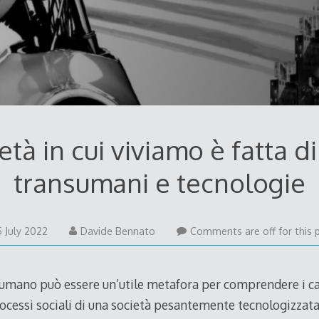
età in cui viviamo è fatta d
transumani e tecnologie
5 July 2022
Davide Bennato
Comments are off for this 
nsumano può essere un’utile metafora per comprendere i 
processi sociali di una società pesantemente tecnologizzat