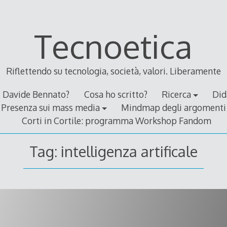
Tecnoetica
Riflettendo su tecnologia, società, valori. Liberamente
Davide Bennato?
Cosa ho scritto?
Ricerca
Did
Presenza sui mass media
Mindmap degli argomenti
Corti in Cortile: programma Workshop Fandom
Tag:
intelligenza artificale