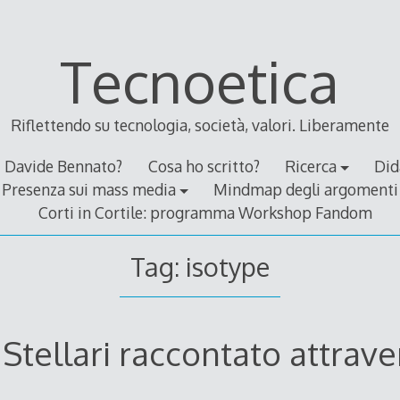
Tecnoetica
Riflettendo su tecnologia, società, valori. Liberamente
Davide Bennato?
Cosa ho scritto?
Ricerca
Did
Presenza sui mass media
Mindmap degli argomenti
Corti in Cortile: programma Workshop Fandom
Tag:
isotype
Stellari raccontato attraver