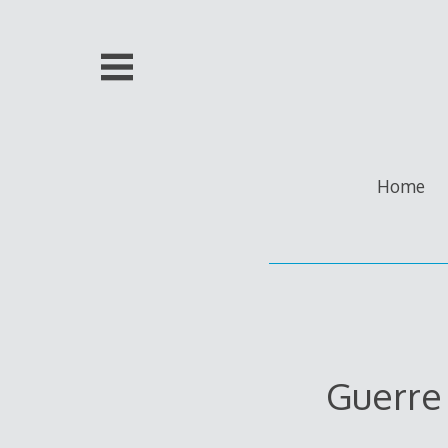
Skip
to
content
Home
Guerre 