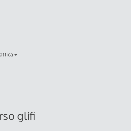
attica
so glifi