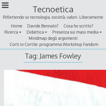
Skip
Tecnoetica
to
content
Riflettendo su tecnologia, società, valori. Liberamente
Home
Davide Bennato?
Cosa ho scritto?
Ricerca
Didattica
Presenza sui mass media
Mindmap degli argomenti
Corti in Cortile: programma Workshop Fandom
Tag:
James Fowley