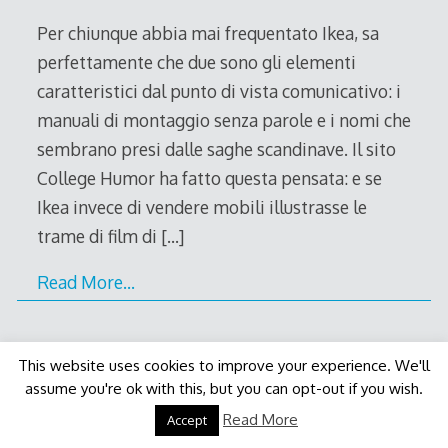
2011
Per chiunque abbia mai frequentato Ikea, sa
perfettamente che due sono gli elementi
caratteristici dal punto di vista comunicativo: i
manuali di montaggio senza parole e i nomi che
sembrano presi dalle saghe scandinave. Il sito
College Humor ha fatto questa pensata: e se
Ikea invece di vendere mobili illustrasse le
trame di film di
[…]
Read More…
This website uses cookies to improve your experience. We'll
assume you're ok with this, but you can opt-out if you wish.
Decode Theme
by
Macho Themes
Read More
Accept