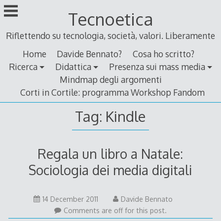
Skip
Tecnoetica
to
content
Riflettendo su tecnologia, società, valori. Liberamente
Home
Davide Bennato?
Cosa ho scritto?
Ricerca
Didattica
Presenza sui mass media
Mindmap degli argomenti
Corti in Cortile: programma Workshop Fandom
Tag:
Kindle
Regala un libro a Natale:
Sociologia dei media digitali
14
14 December 2011
Davide Bennato
December
Comments are off for this post.