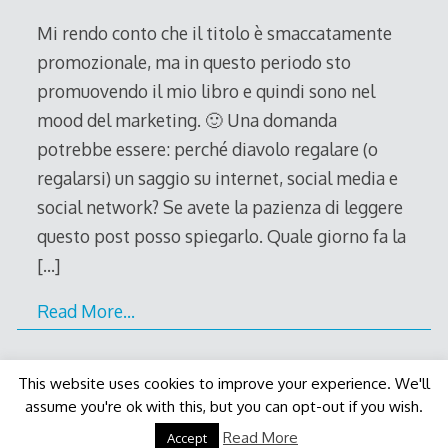
2011
Mi rendo conto che il titolo è smaccatamente
promozionale, ma in questo periodo sto
promuovendo il mio libro e quindi sono nel
mood del marketing. 🙂 Una domanda
potrebbe essere: perché diavolo regalare (o
regalarsi) un saggio su internet, social media e
social network? Se avete la pazienza di leggere
questo post posso spiegarlo. Quale giorno fa la
[…]
Read More…
This website uses cookies to improve your experience. We'll
assume you're ok with this, but you can opt-out if you wish.
Decode Theme
by
Macho Themes
Read More
Accept