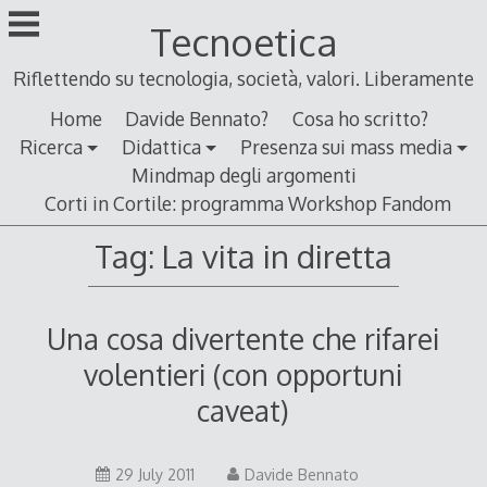
Skip
Tecnoetica
to
content
Riflettendo su tecnologia, società, valori. Liberamente
Home
Davide Bennato?
Cosa ho scritto?
Ricerca
Didattica
Presenza sui mass media
Mindmap degli argomenti
Corti in Cortile: programma Workshop Fandom
Tag:
La vita in diretta
Una cosa divertente che rifarei
volentieri (con opportuni
caveat)
29
29 July 2011
Davide Bennato