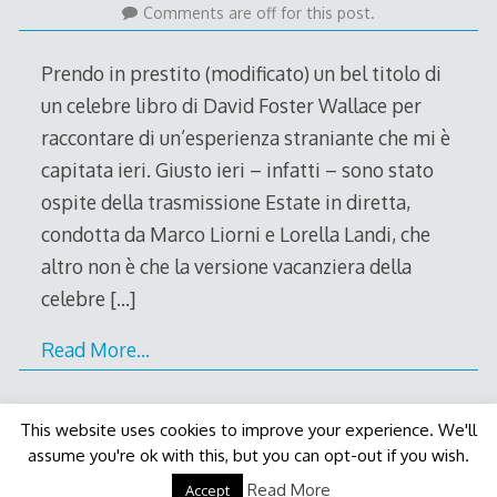
July
Comments are off for this post.
2011
Prendo in prestito (modificato) un bel titolo di
un celebre libro di David Foster Wallace per
raccontare di un’esperienza straniante che mi è
capitata ieri. Giusto ieri – infatti – sono stato
ospite della trasmissione Estate in diretta,
condotta da Marco Liorni e Lorella Landi, che
altro non è che la versione vacanziera della
celebre
[…]
Read More…
This website uses cookies to improve your experience. We'll
assume you're ok with this, but you can opt-out if you wish.
Decode Theme
by
Macho Themes
Read More
Accept