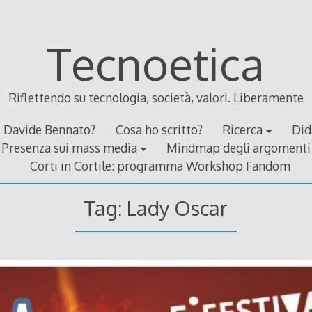
Tecnoetica
Riflettendo su tecnologia, società, valori. Liberamente
Davide Bennato?
Cosa ho scritto?
Ricerca
Did
Presenza sui mass media
Mindmap degli argomenti
Corti in Cortile: programma Workshop Fandom
Tag:
Lady Oscar