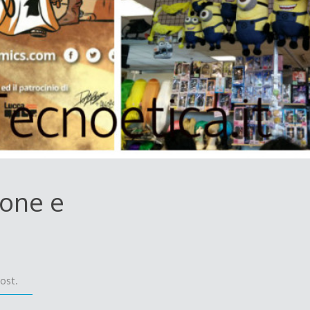
ione e
ost.