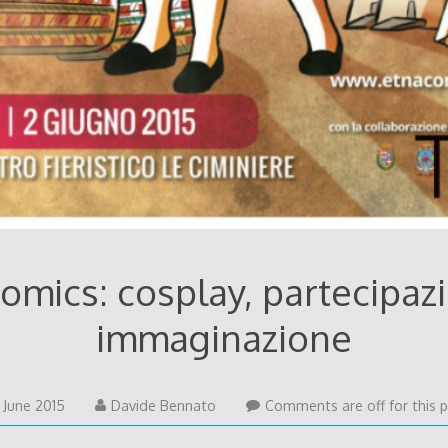
omics: cosplay, partecipaz
immaginazione
21
 June 2015
Davide Bennato
Comments are off for this p
June