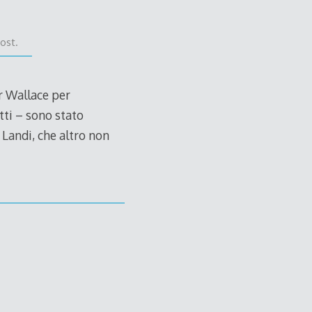
ost.
er Wallace per
tti – sono stato
 Landi, che altro non