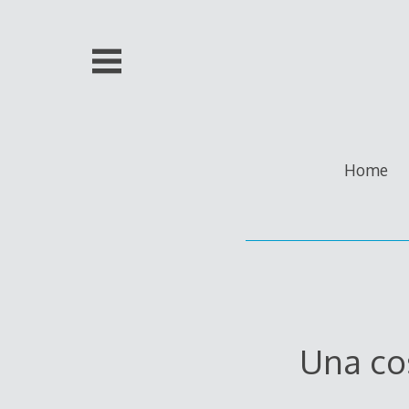
Skip
to
content
Home
Una cos