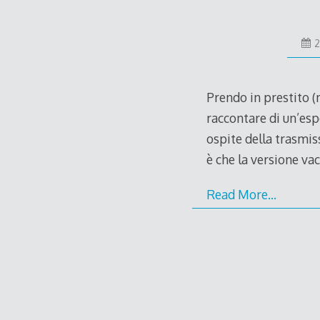
2
Prendo in prestito (
raccontare di un’espe
ospite della trasmis
è che la versione va
Read More…