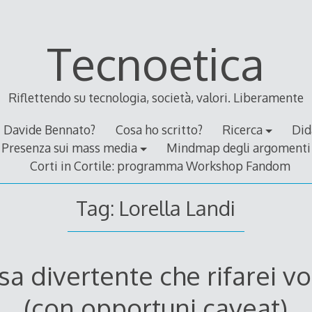
Tecnoetica
Riflettendo su tecnologia, società, valori. Liberamente
Davide Bennato?
Cosa ho scritto?
Ricerca
Did
Presenza sui mass media
Mindmap degli argomenti
Corti in Cortile: programma Workshop Fandom
Tag:
Lorella Landi
a divertente che rifarei vo
(con opportuni caveat)