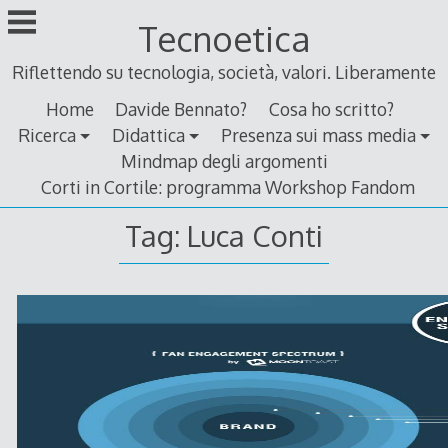
Skip
Tecnoetica
to
content
Riflettendo su tecnologia, società, valori. Liberamente
Home
Davide Bennato?
Cosa ho scritto?
Ricerca
Didattica
Presenza sui mass media
Mindmap degli argomenti
Corti in Cortile: programma Workshop Fandom
Tag:
Luca Conti