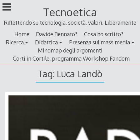
Skip
Tecnoetica
to
content
Riflettendo su tecnologia, società, valori. Liberamente
Home
Davide Bennato?
Cosa ho scritto?
Ricerca
Didattica
Presenza sui mass media
Mindmap degli argomenti
Corti in Cortile: programma Workshop Fandom
Tag:
Luca Landò