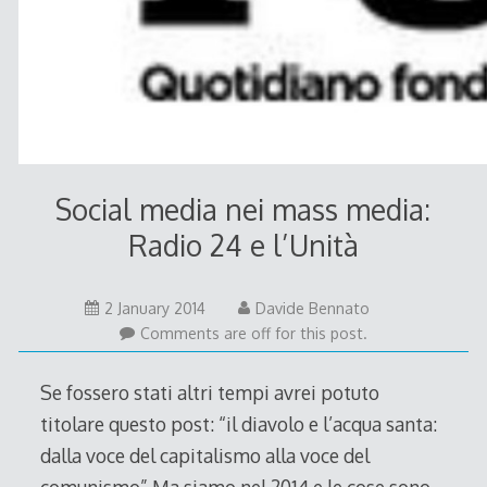
Social media nei mass media:
Radio 24 e l’Unità
7
2 January 2014
Davide Bennato
January
Comments are off for this post.
2014
Se fossero stati altri tempi avrei potuto
titolare questo post: “il diavolo e l’acqua santa:
dalla voce del capitalismo alla voce del