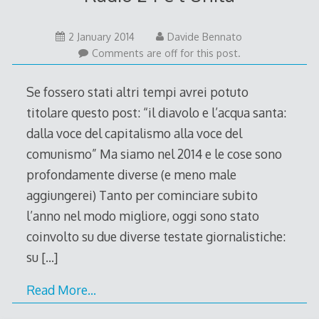
7
2 January 2014
Davide Bennato
January
Comments are off for this post.
2014
Se fossero stati altri tempi avrei potuto
titolare questo post: “il diavolo e l’acqua santa:
dalla voce del capitalismo alla voce del
comunismo” Ma siamo nel 2014 e le cose sono
profondamente diverse (e meno male
aggiungerei) Tanto per cominciare subito
l’anno nel modo migliore, oggi sono stato
coinvolto su due diverse testate giornalistiche:
su
[…]
Read More…