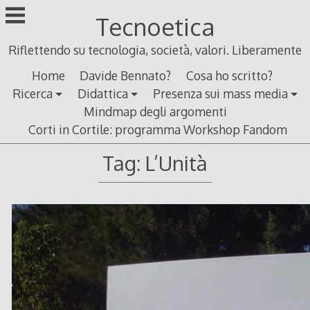
Skip
Tecnoetica
to
content
Riflettendo su tecnologia, società, valori. Liberamente
Home
Davide Bennato?
Cosa ho scritto?
Ricerca
Didattica
Presenza sui mass media
Mindmap degli argomenti
Corti in Cortile: programma Workshop Fandom
Tag:
L’Unità