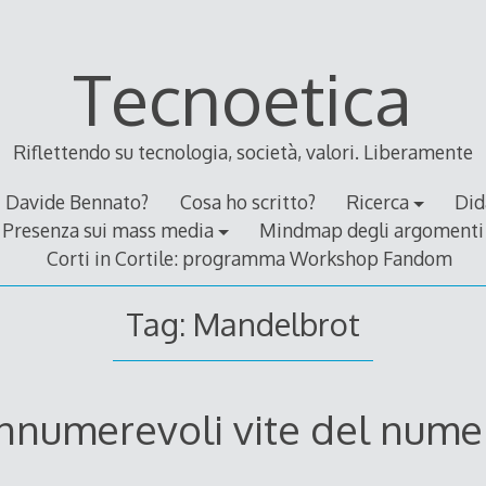
Tecnoetica
Riflettendo su tecnologia, società, valori. Liberamente
Davide Bennato?
Cosa ho scritto?
Ricerca
Did
Presenza sui mass media
Mindmap degli argomenti
Corti in Cortile: programma Workshop Fandom
Tag:
Mandelbrot
innumerevoli vite del nume