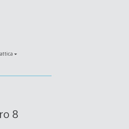
attica
ro 8