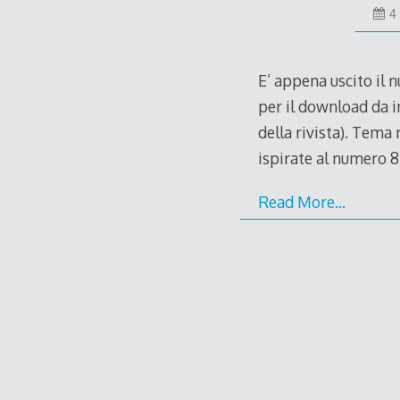
4
E’ appena uscito il 
per il download da in
della rivista). Tema
ispirate al numero 
Read More…