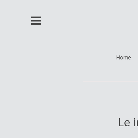
Skip
to
content
Home
Le 