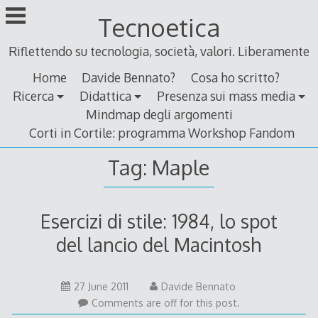
Skip
Tecnoetica
to
content
Riflettendo su tecnologia, società, valori. Liberamente
Home
Davide Bennato?
Cosa ho scritto?
Ricerca
Didattica
Presenza sui mass media
Mindmap degli argomenti
Corti in Cortile: programma Workshop Fandom
Tag:
Maple
Esercizi di stile: 1984, lo spot
del lancio del Macintosh
25
27 June 2011
Davide Bennato
June
Comments are off for this post.