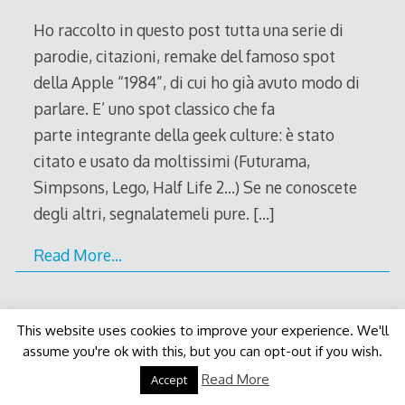
2011
Ho raccolto in questo post tutta una serie di
parodie, citazioni, remake del famoso spot
della Apple “1984”, di cui ho già avuto modo di
parlare. E’ uno spot classico che fa
parte integrante della geek culture: è stato
citato e usato da moltissimi (Futurama,
Simpsons, Lego, Half Life 2…) Se ne conoscete
degli altri, segnalatemeli pure.
[…]
Read More…
This website uses cookies to improve your experience. We'll
assume you're ok with this, but you can opt-out if you wish.
Decode Theme
by
Macho Themes
Read More
Accept