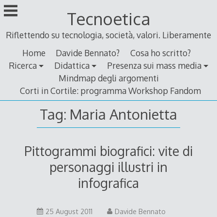
Skip
Tecnoetica
to
content
Riflettendo su tecnologia, società, valori. Liberamente
Home
Davide Bennato?
Cosa ho scritto?
Ricerca
Didattica
Presenza sui mass media
Mindmap degli argomenti
Corti in Cortile: programma Workshop Fandom
Tag:
Maria Antonietta
Pittogrammi biografici: vite di
personaggi illustri in
infografica
25
25 August 2011
Davide Bennato