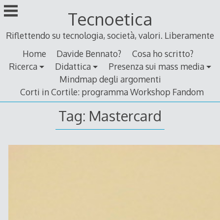
Skip
Tecnoetica
to
content
Riflettendo su tecnologia, società, valori. Liberamente
Home
Davide Bennato?
Cosa ho scritto?
Ricerca
Didattica
Presenza sui mass media
Mindmap degli argomenti
Corti in Cortile: programma Workshop Fandom
Tag:
Mastercard