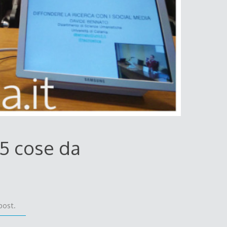
 5 cose da
post.