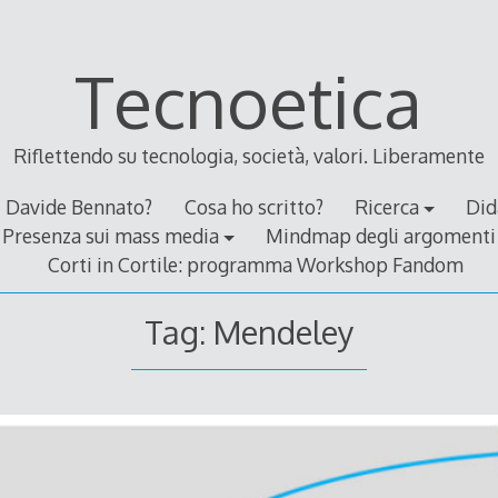
Tecnoetica
Riflettendo su tecnologia, società, valori. Liberamente
Davide Bennato?
Cosa ho scritto?
Ricerca
Did
Presenza sui mass media
Mindmap degli argomenti
Corti in Cortile: programma Workshop Fandom
Tag:
Mendeley