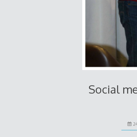
Social me
24