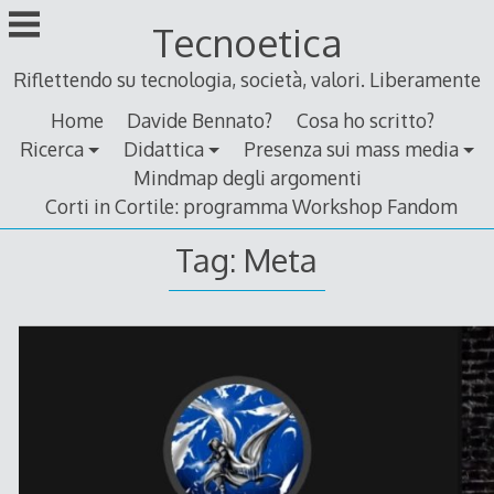
Skip
Tecnoetica
to
content
Riflettendo su tecnologia, società, valori. Liberamente
Home
Davide Bennato?
Cosa ho scritto?
Ricerca
Didattica
Presenza sui mass media
Mindmap degli argomenti
Corti in Cortile: programma Workshop Fandom
Tag:
Meta