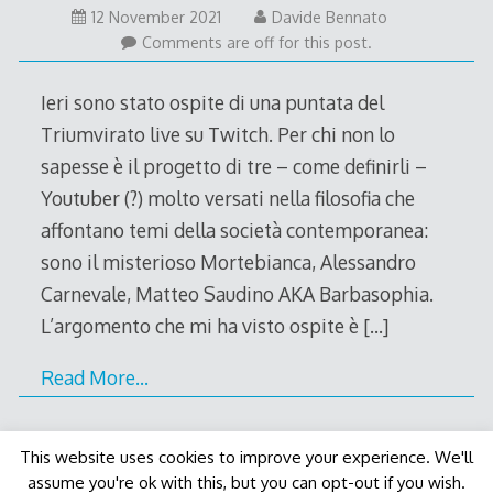
12
12 November 2021
Davide Bennato
November
Comments are off for this post.
2021
Ieri sono stato ospite di una puntata del
Triumvirato live su Twitch. Per chi non lo
sapesse è il progetto di tre – come definirli –
Youtuber (?) molto versati nella filosofia che
affontano temi della società contemporanea:
sono il misterioso Mortebianca, Alessandro
Carnevale, Matteo Saudino AKA Barbasophia.
L’argomento che mi ha visto ospite è
[…]
Read More…
This website uses cookies to improve your experience. We'll
assume you're ok with this, but you can opt-out if you wish.