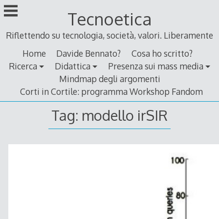
Skip
Tecnoetica
to
content
Riflettendo su tecnologia, società, valori. Liberamente
Home
Davide Bennato?
Cosa ho scritto?
Ricerca
Didattica
Presenza sui mass media
Mindmap degli argomenti
Corti in Cortile: programma Workshop Fandom
Tag:
modello irSIR