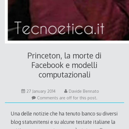
Princeton, la morte di
Facebook e modelli
computazionali
26
27 January 2014
Davide Bennato
January
Comments are off for this post.
2014
Una delle notizie che ha tenuto banco su diversi
blog statunitensi e su alcune testate italiane la