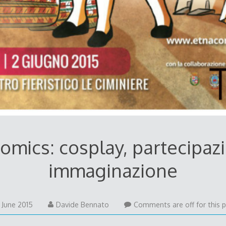
omics: cosplay, partecipaz
immaginazione
21
 June 2015
Davide Bennato
Comments are off for this p
June