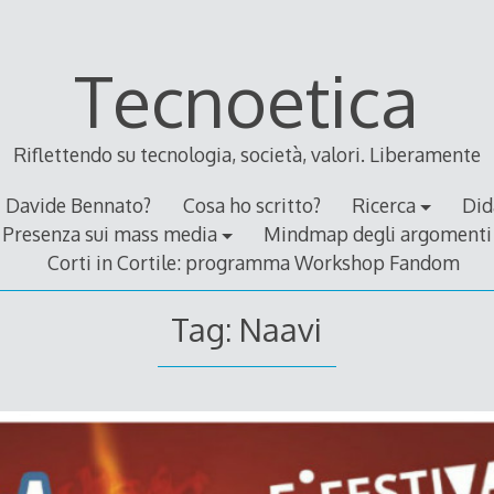
Tecnoetica
Riflettendo su tecnologia, società, valori. Liberamente
Davide Bennato?
Cosa ho scritto?
Ricerca
Did
Presenza sui mass media
Mindmap degli argomenti
Corti in Cortile: programma Workshop Fandom
Tag:
Naavi