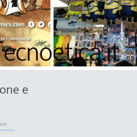
ione e
ost.