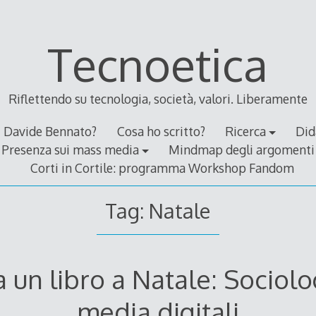
Tecnoetica
Riflettendo su tecnologia, società, valori. Liberamente
Davide Bennato?
Cosa ho scritto?
Ricerca
Did
Presenza sui mass media
Mindmap degli argomenti
Corti in Cortile: programma Workshop Fandom
Tag:
Natale
 un libro a Natale: Sociolo
media digitali