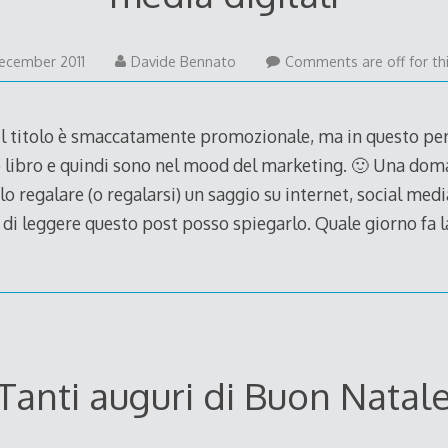
14
December 2011
Davide Bennato
Comments are off for thi
December
2011
il titolo è smaccatamente promozionale, ma in questo pe
 libro e quindi sono nel mood del marketing. 🙂 Una do
lo regalare (o regalarsi) un saggio su internet, social med
 di leggere questo post posso spiegarlo. Quale giorno fa 
Tanti auguri di Buon Natal