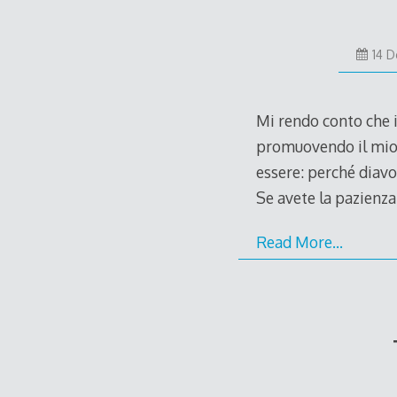
14 
Mi rendo conto che 
promuovendo il mio
essere: perché diavo
Se avete la pazienza
Read More…