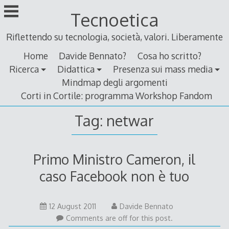
Skip
Tecnoetica
to
content
Riflettendo su tecnologia, società, valori. Liberamente
Home
Davide Bennato?
Cosa ho scritto?
Ricerca
Didattica
Presenza sui mass media
Mindmap degli argomenti
Corti in Cortile: programma Workshop Fandom
Tag:
netwar
Primo Ministro Cameron, il
caso Facebook non è tuo
11
12 August 2011
Davide Bennato
August
Comments are off for this post.