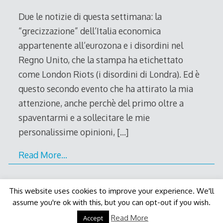
2011
Due le notizie di questa settimana: la
“grecizzazione” dell’Italia economica
appartenente all’eurozona e i disordini nel
Regno Unito, che la stampa ha etichettato
come London Riots (i disordini di Londra). Ed è
questo secondo evento che ha attirato la mia
attenzione, anche perchè del primo oltre a
spaventarmi e a sollecitare le mie
personalissime opinioni,
[…]
Read More…
This website uses cookies to improve your experience. We'll
assume you're ok with this, but you can opt-out if you wish.
Decode Theme
by
Macho Themes
Read More
Accept