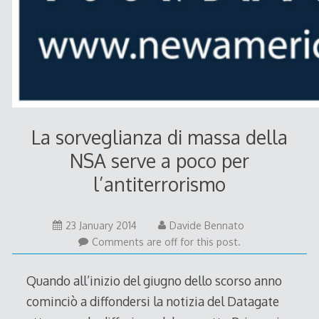
La sorveglianza di massa della
NSA serve a poco per
l’antiterrorismo
23
23 January 2014
Davide Bennato
January
Comments are off for this post.
2014
Quando all’inizio del giugno dello scorso anno
cominciò a diffondersi la notizia del Datagate