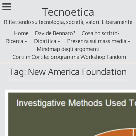
Skip
Tecnoetica
to
content
Riflettendo su tecnologia, società, valori. Liberamente
Home
Davide Bennato?
Cosa ho scritto?
Ricerca
Didattica
Presenza sui mass media
Mindmap degli argomenti
Corti in Cortile: programma Workshop Fandom
Tag:
New America Foundation