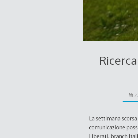
Ricerca
2
La settimana scorsa 
comunicazione posso
Liberati, branch ita