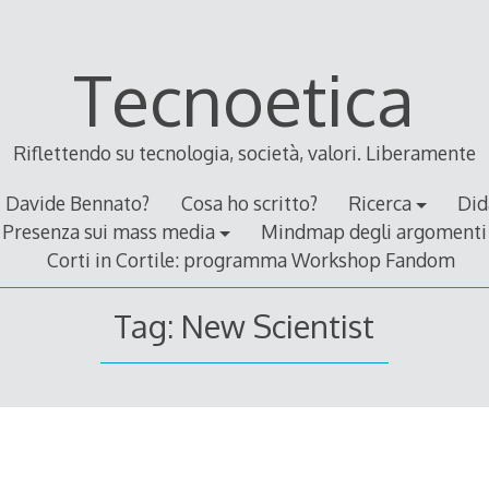
Tecnoetica
Riflettendo su tecnologia, società, valori. Liberamente
Davide Bennato?
Cosa ho scritto?
Ricerca
Did
Presenza sui mass media
Mindmap degli argomenti
Corti in Cortile: programma Workshop Fandom
Tag:
New Scientist