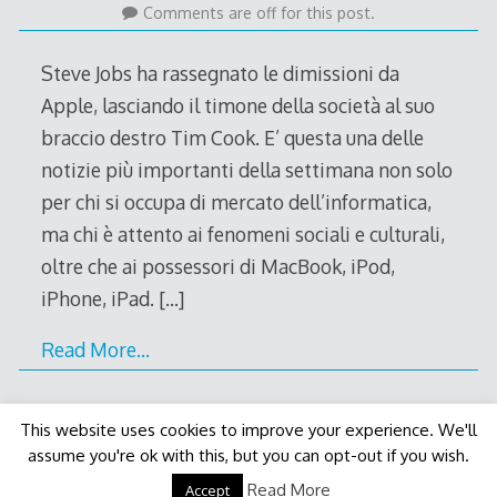
August
Comments are off for this post.
2011
Steve Jobs ha rassegnato le dimissioni da
Apple, lasciando il timone della società al suo
braccio destro Tim Cook. E’ questa una delle
notizie più importanti della settimana non solo
per chi si occupa di mercato dell’informatica,
ma chi è attento ai fenomeni sociali e culturali,
oltre che ai possessori di MacBook, iPod,
iPhone, iPad.
[…]
Read More…
This website uses cookies to improve your experience. We'll
assume you're ok with this, but you can opt-out if you wish.
Decode Theme
by
Macho Themes
Read More
Accept