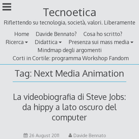
Skip
Tecnoetica
to
content
Riflettendo su tecnologia, società, valori. Liberamente
Home
Davide Bennato?
Cosa ho scritto?
Ricerca
Didattica
Presenza sui mass media
Mindmap degli argomenti
Corti in Cortile: programma Workshop Fandom
Tag:
Next Media Animation
La videobiografia di Steve Jobs:
da hippy a lato oscuro del
computer
26
26 August 2011
Davide Bennato