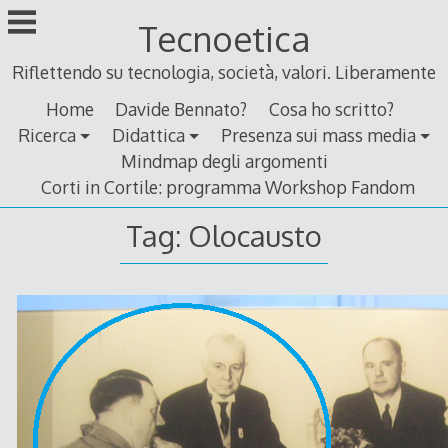
Skip
Tecnoetica
to
content
Riflettendo su tecnologia, società, valori. Liberamente
Home
Davide Bennato?
Cosa ho scritto?
Ricerca
Didattica
Presenza sui mass media
Mindmap degli argomenti
Corti in Cortile: programma Workshop Fandom
Tag:
Olocausto